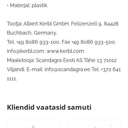
• Materjal: plastik
Tootja: Albert Kerbl GmbH, Felizenzell 9, 84428
Buchbach, Germany,
Tel. +49 8086 933-100, Fax +49 8086 933-500,
info@kerbl.com
, www.kerbl.com
Maaletooja: Scandagra Eesti AS Tähe 13 71012
Viljandi. E-mail:
info@scandagra.ee
Tel. +372 641
1111.
Kliendid vaatasid samuti