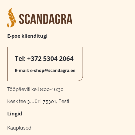
E-poe klienditugi
Tel:
+372 5304 2064
E-mail:
e-shop@scandagra.ee
Tööpäeviti kell 8:00-16:30
Kesk tee 3, Jüri, 75301, Eesti
Lingid
Kauplused