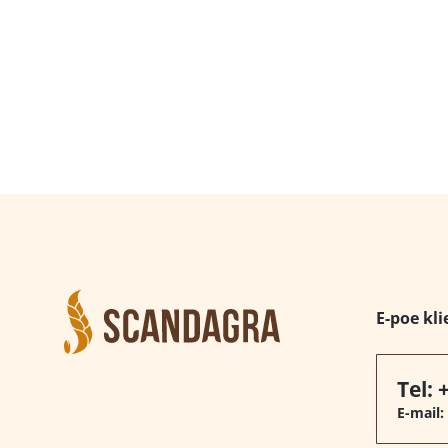
E-poe kli
Tel:
E-mail: