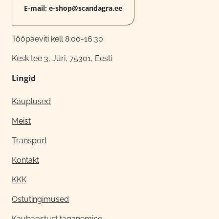
E-mail:
e-shop@scandagra.ee
Tööpäeviti kell 8:00-16:30
Kesk tee 3, Jüri, 75301, Eesti
Lingid
Kauplused
Meist
Transport
Kontakt
KKK
Ostutingimused
Kaubaostust taganemine