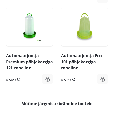
Automaatjootja
Automaatjootja Eco
Premium põhjakorgiga
10L põhjakorgiga
12L roheline
roheline
17,19
€
17,39
€
Müüme järgmiste brändide tooteid