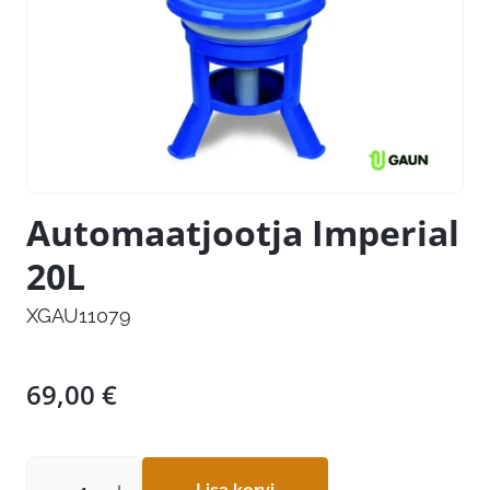
Automaatjootja Imperial
20L
XGAU11079
69,00
€