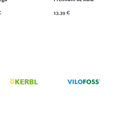
€
13,39
€