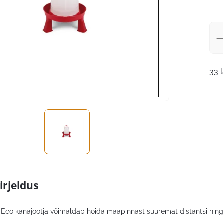
33 
irjeldus
Eco kanajootja võimaldab hoida maapinnast suuremat distantsi ning s