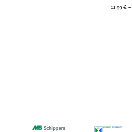
11,99
€
–