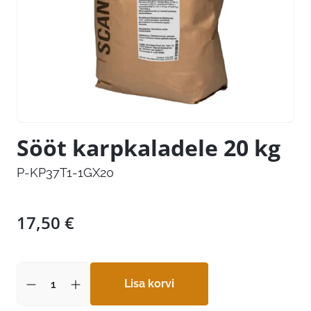
Sööt karpkaladele 20 kg
P-KP37T1-1GX20
17,50
€
Lisa korvi