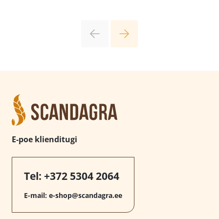
E-poe klienditugi
Tel:
+372 5304 2064
E-mail:
e-shop@scandagra.ee