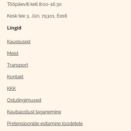
Tööpäeviti kell 8:00-16:30
Kesk tee 3, Jüri, 75301, Eesti
Lingid
Kauplused
Meist
Transport
Kontakt
KKK
Ostutingimused
Kaubaostust taganemine
Pretensioonide esitamine toodetele