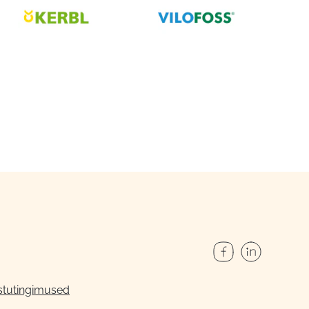
stutingimused