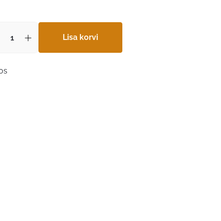
Lisa korvi
aos