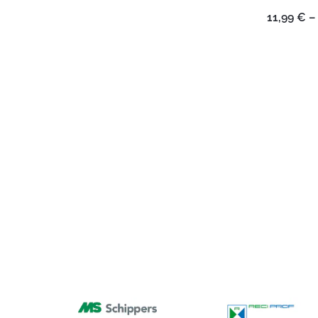
11,99
€
–