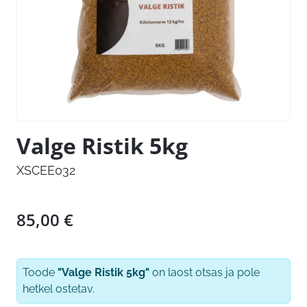
Valge Ristik 5kg
XSCEE032
85,00
€
Toode
"Valge Ristik 5kg"
on laost otsas ja pole
hetkel ostetav.