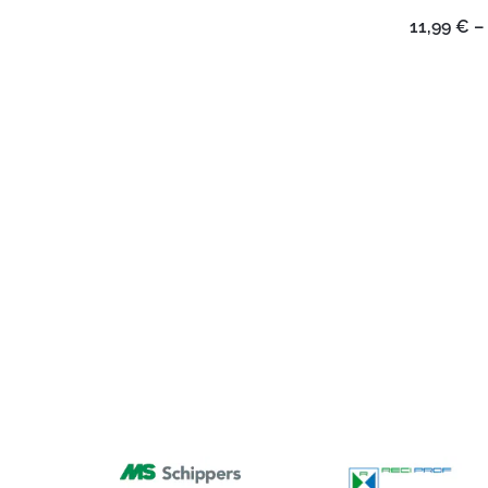
11,99
€
–