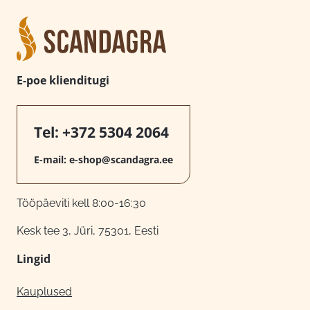
E-poe klienditugi
Tel:
+372 5304 2064
E-mail:
e-shop@scandagra.ee
Tööpäeviti kell 8:00-16:30
Kesk tee 3, Jüri, 75301, Eesti
Lingid
Kauplused