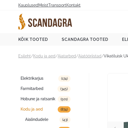
Liigu
Kauplused
Meist
Transport
Kontakt
sisu
juurde
Scandagra e-pood
KÕIK TOOTED
SCANDAGRA TOOTED
EL
Esileht
/
Kodu ja aed
/
Aiatarbed
/
Aiatööriistad
/
Vikatiluisk U
Tootekategooriad
Elektrikarjus
(174)
Farmitarbed
(345)
Hobune ja ratsanik
(501)
Kodu ja aed
(874)
Aialindudele
(43)