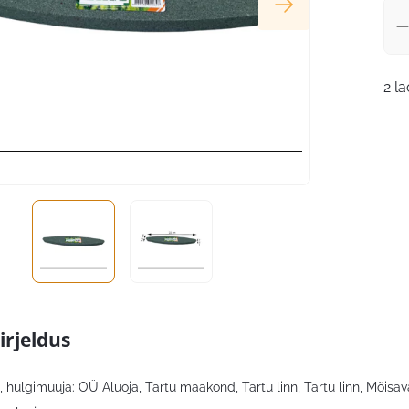
2 l
irjeldus
 hulgimüüja: OÜ Aluoja, Tartu maakond, Tartu linn, Tartu linn, Mõisava