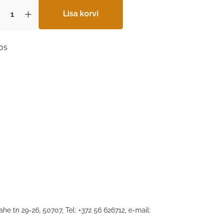
Lisa korvi
aos
he tn 29-26, 50707, Tel: +372 56 626712, e-mail: