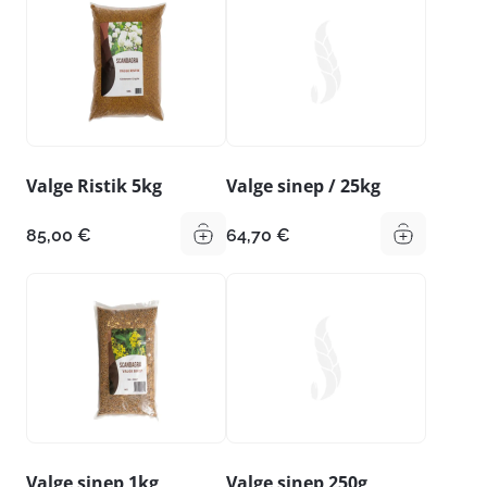
Valge Ristik 5kg
Valge sinep / 25kg
85,00
€
64,70
€
Valge sinep 1kg
Valge sinep 250g