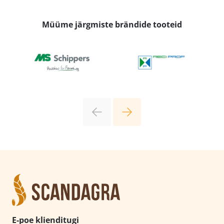
Müüme järgmiste brändide tooteid
E-poe klienditugi