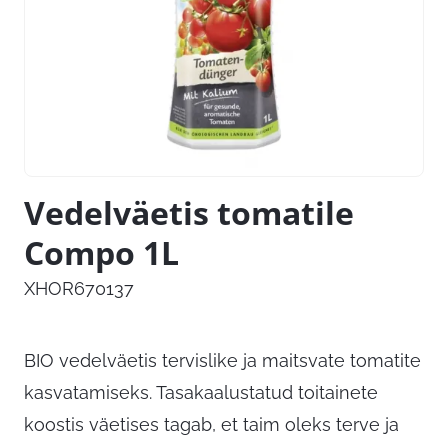
Vedelväetis tomatile
Compo 1L
XHOR670137
BIO vedelväetis tervislike ja maitsvate tomatite
kasvatamiseks. Tasakaalustatud toitainete
koostis väetises tagab, et taim oleks terve ja