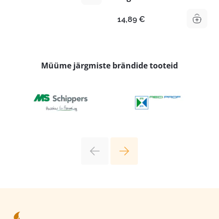
14,89
€
Müüme järgmiste brändide tooteid