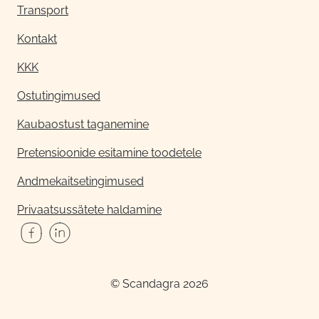
Transport
Kontakt
KKK
Ostutingimused
Kaubaostust taganemine
Pretensioonide esitamine toodetele
Andmekaitsetingimused
Privaatsussätete haldamine
© Scandagra 2026