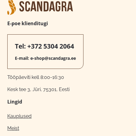
E-poe klienditugi
Tel:
+372 5304 2064
E-mail:
e-shop@scandagra.ee
Tööpäeviti kell 8:00-16:30
Kesk tee 3, Jüri, 75301, Eesti
Lingid
Kauplused
Meist