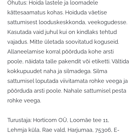
Ohutus: Hoida lastele ja loomadele
kättesaamatus kohas. Hoiduda väetise
sattumisest looduskeskkonda, veekogudesse.
Kasutada vaid juhul kui on kindlaks tehtud
vajadus. Mitte ületada soovitatud koguseid.
Allaneelamise korral pöörduda kohe arsti
poole, näidata talle pakendit või etiketti. Vältida
kokkupuudet naha ja silmadega. Silma
sattumisel loputada viivitamata rohke veega ja
pöörduda arsti poole. Nahale sattumisel pesta
rohke veega.
Turustaja: Horticom OÜ, Loomäe tee 11,
Lehmja küla, Rae vald, Harjumaa, 75306,
E-