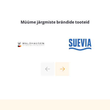
Müüme järgmiste brändide tooteid