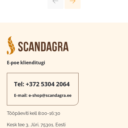
E-poe klienditugi
Tel:
+372 5304 2064
E-mail:
e-shop@scandagra.ee
Tööpäeviti kell 8:00-16:30
Kesk tee 3, Jüri, 75301, Eesti