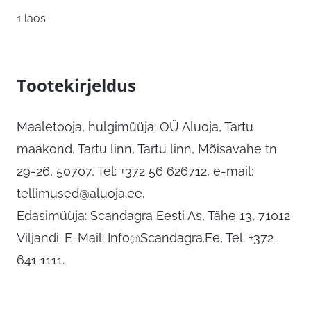
1 laos
Tootekirjeldus
Maaletooja, hulgimüüja: OÜ Aluoja, Tartu
maakond, Tartu linn, Tartu linn, Mõisavahe tn
29-26, 50707, Tel: +372 56 626712, e-mail:
tellimused@aluoja.ee
.
Edasimüüja: Scandagra Eesti As, Tähe 13, 71012
Viljandi. E-Mail:
Info@Scandagra.Ee
, Tel. +372
641 1111.