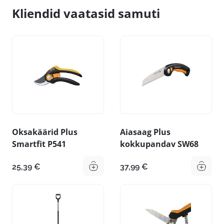
Kliendid vaatasid samuti
Oksakäärid Plus
Aiasaag Plus
Smartfit P541
kokkupandav SW68
25,39
€
37,99
€