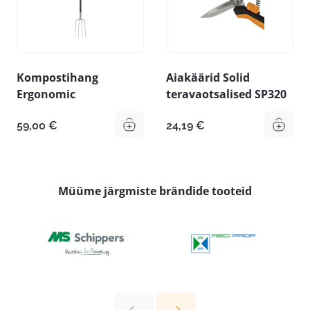
Kompostihang
Aiakäärid Solid
Ergonomic
teravaotsalised SP320
59,00
€
24,19
€
Müüme järgmiste brändide tooteid