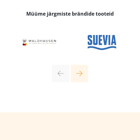
Müüme järgmiste brändide tooteid