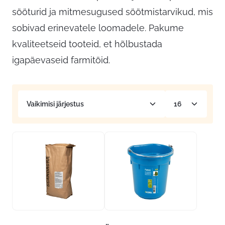
sööturid ja mitmesugused söötmistarvikud, mis
sobivad erinevatele loomadele. Pakume
kvaliteetseid tooteid, et hõlbustada
igapäevaseid farmitöid.