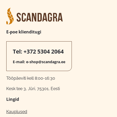
E-poe klienditugi
Tel:
+372 5304 2064
E-mail:
e-shop@scandagra.ee
Tööpäeviti kell 8:00-16:30
Kesk tee 3, Jüri, 75301, Eesti
Lingid
Kauplused