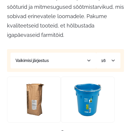
sööturid ja mitmesugused söötmistarvikud, mis
sobivad erinevatele loomadele. Pakume
kvaliteetseid tooteid, et hõlbustada
igapäevaseid farmitöid.