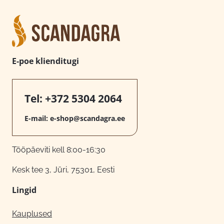
E-poe klienditugi
Tel:
+372 5304 2064
E-mail:
e-shop@scandagra.ee
Tööpäeviti kell 8:00-16:30
Kesk tee 3, Jüri, 75301, Eesti
Lingid
Kauplused