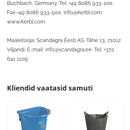
Buchbach, Germany, Tel. +49 8086 933-100,
Fax +49 8086 933-500,
info@Kerbl.com
,
www.Kerbl.com
Maaletooja: Scandagra Eesti AS, Tähe 13, 71012
Viljandi. E-mail:
info@scandagra.ee
, Tel. +372
641 1109
Kliendid vaatasid samuti