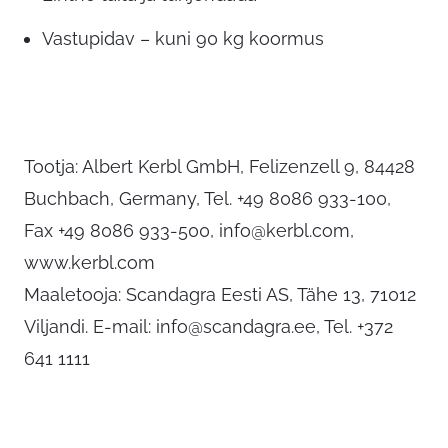
Vastupidav – kuni 90 kg koormus
Tootja: Albert Kerbl GmbH, Felizenzell 9, 84428
Buchbach, Germany, Tel. +49 8086 933-100,
Fax +49 8086 933-500,
info@kerbl.com
,
www.kerbl.com
Maaletooja: Scandagra Eesti AS, Tähe 13, 71012
Viljandi. E-mail:
info@scandagra.ee
, Tel. +372
641 1111