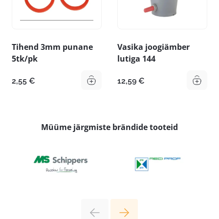
Tihend 3mm punane
Vasika joogiämber
5tk/pk
lutiga 144
2,55
€
12,59
€
Müüme järgmiste brändide tooteid