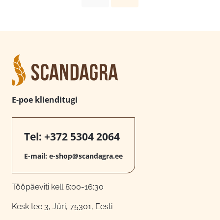
E-poe klienditugi
Tel:
+372 5304 2064
E-mail:
e-shop@scandagra.ee
Tööpäeviti kell 8:00-16:30
Kesk tee 3, Jüri, 75301, Eesti