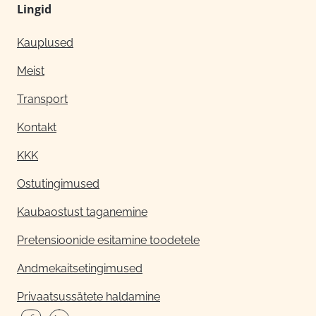
Lingid
Kauplused
Meist
Transport
Kontakt
KKK
Ostutingimused
Kaubaostust taganemine
Pretensioonide esitamine toodetele
Andmekaitsetingimused
Privaatsussätete haldamine