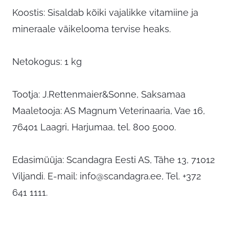
Koostis: Sisaldab kõiki vajalikke vitamiine ja
mineraale väikelooma tervise heaks.
Netokogus: 1 kg
Tootja: J.Rettenmaier&Sonne, Saksamaa
Maaletooja: AS Magnum Veterinaaria, Vae 16,
76401 Laagri, Harjumaa, tel. 800 5000.
Edasimüüja: Scandagra Eesti AS, Tähe 13, 71012
Viljandi. E-mail:
info@scandagra.ee
, Tel. +372
641 1111.