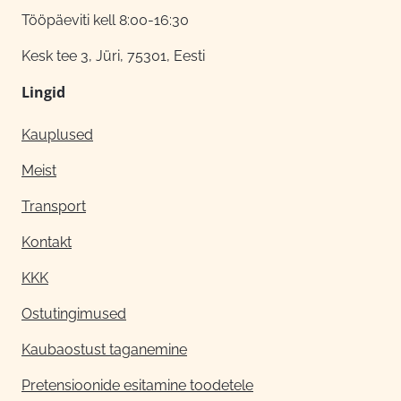
Tööpäeviti kell 8:00-16:30
Kesk tee 3, Jüri, 75301, Eesti
Lingid
Kauplused
Meist
Transport
Kontakt
KKK
Ostutingimused
Kaubaostust taganemine
Pretensioonide esitamine toodetele