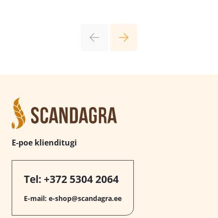
E-poe klienditugi
Tel:
+372 5304 2064
E-mail:
e-shop@scandagra.ee