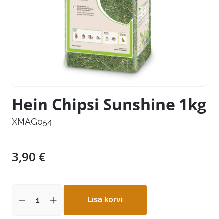
Hein Chipsi Sunshine 1kg
XMAG054
3,90
€
Lisa korvi