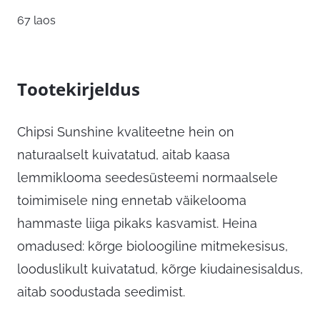
67 laos
Tootekirjeldus
Chipsi Sunshine kvaliteetne hein on
naturaalselt kuivatatud, aitab kaasa
lemmiklooma seedesüsteemi normaalsele
toimimisele ning ennetab väikelooma
hammaste liiga pikaks kasvamist. Heina
omadused: kõrge bioloogiline mitmekesisus,
looduslikult kuivatatud, kõrge kiudainesisaldus,
aitab soodustada seedimist.