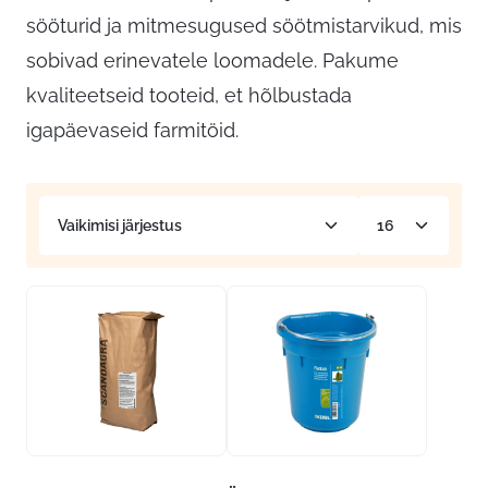
sööturid ja mitmesugused söötmistarvikud, mis
sobivad erinevatele loomadele. Pakume
kvaliteetseid tooteid, et hõlbustada
igapäevaseid farmitöid.