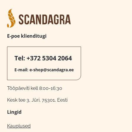
E-poe klienditugi
Tel:
+372 5304 2064
E-mail:
e-shop@scandagra.ee
Tööpäeviti kell 8:00-16:30
Kesk tee 3, Jüri, 75301, Eesti
Lingid
Kauplused