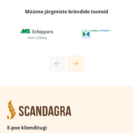
Müüme järgmiste brändide tooteid
E-poe klienditugi