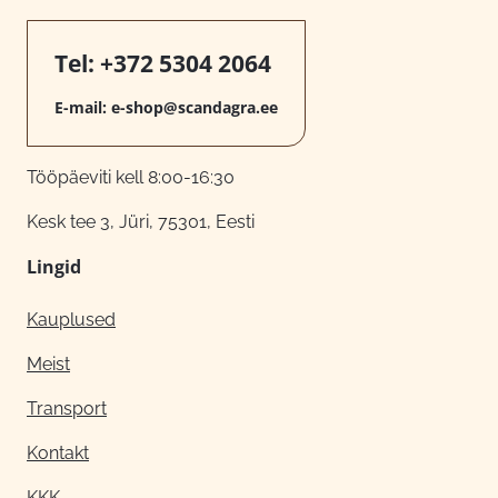
Tel:
+372 5304 2064
E-mail:
e-shop@scandagra.ee
Tööpäeviti kell 8:00-16:30
Kesk tee 3, Jüri, 75301, Eesti
Lingid
Kauplused
Meist
Transport
Kontakt
KKK