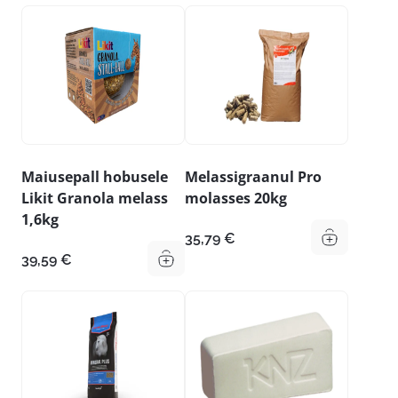
Maiusepall hobusele
Melassigraanul Pro
Likit Granola melass
molasses 20kg
1,6kg
35,79
€
39,59
€