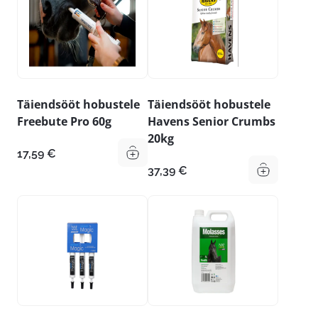
Täiendsööt hobustele
Täiendsööt hobustele
Freebute Pro 60g
Havens Senior Crumbs
20kg
17,59
€
37,39
€