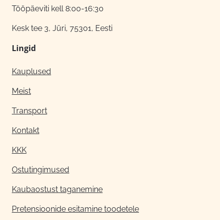
Tööpäeviti kell 8:00-16:30
Kesk tee 3, Jüri, 75301, Eesti
Lingid
Kauplused
Meist
Transport
Kontakt
KKK
Ostutingimused
Kaubaostust taganemine
Pretensioonide esitamine toodetele