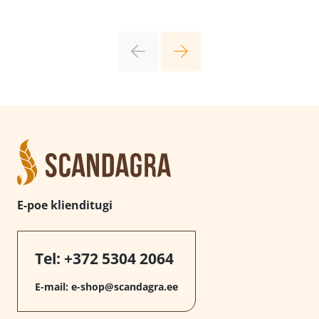
E-poe klienditugi
Tel:
+372 5304 2064
E-mail:
e-shop@scandagra.ee