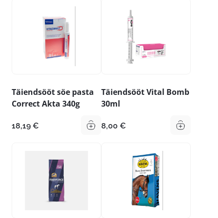
Täiendsööt söe pasta
Täiendsööt Vital Bomb
Correct Akta 340g
30ml
18,19
€
8,00
€