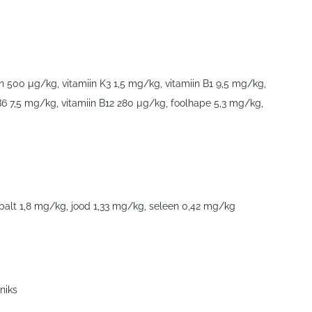
n 500 µg/kg, vitamiin K3 1,5 mg/kg, vitamiin B1 9,5 mg/kg,
B6 7,5 mg/kg, vitamiin B12 280 µg/kg, foolhape 5,3 mg/kg,
alt 1,8 mg/kg, jood 1,33 mg/kg, seleen 0,42 mg/kg
niks