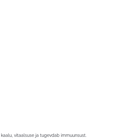
ku kaalu, vitaalsuse ja tugevdab immuunsust.