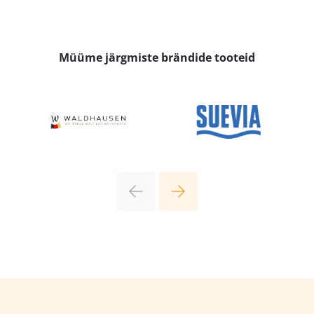
Müüme järgmiste brändide tooteid