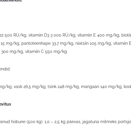
 22 500 RÜ/kg, vitamiin D3 3 000 RÜ/kg, vitamiin E 400 mg/kg, biotii
2 15 mg/kg, pantoteenhape 33,7 mg/kg, niatsiin 105 mg/kg, vitamiin 
iid 300 mg/kg, vitamiin C 550 mg/kg
ndid:
g/kg, vask 26,5 mg/kg, tsink 248 mg/kg, mangaan 140 mg/kg, koob
ovitus
anud hobune (500 kg): 1,0 – 2,5 kg päevas, jagatuna mitmeks portsjo