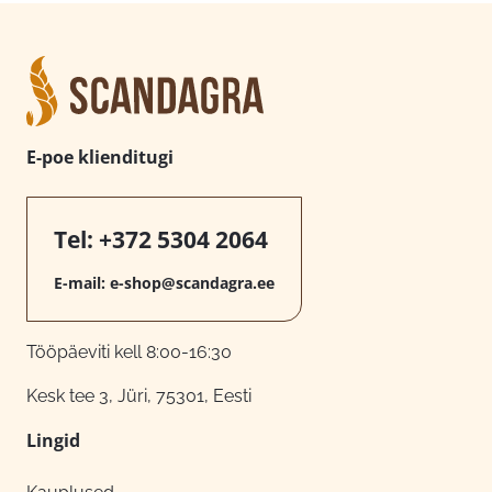
E-poe klienditugi
Tel:
+372 5304 2064
E-mail:
e-shop@scandagra.ee
Tööpäeviti kell 8:00-16:30
Kesk tee 3, Jüri, 75301, Eesti
Lingid