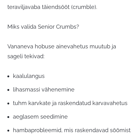
teraviljavaba täiendsööt (crumble).
Miks valida Senior Crumbs?
Vananeva hobuse ainevahetus muutub ja
sageli tekivad:
kaalulangus
lihasmassi vähenemine
tuhm karvkate ja raskendatud karvavahetus
aeglasem seedimine
hambaprobleemid, mis raskendavad söömist