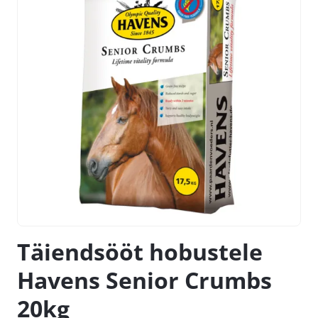
Täiendsööt hobustele
Havens Senior Crumbs
20kg