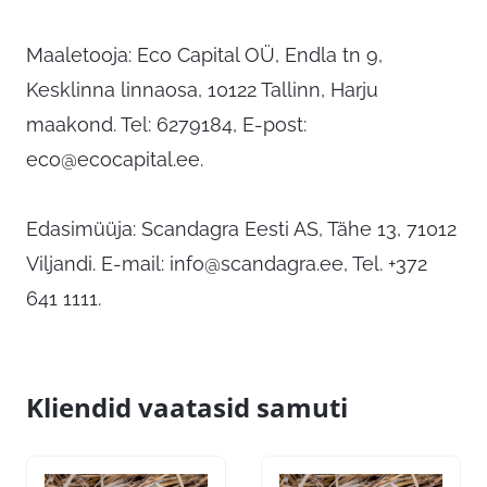
Maaletooja: Eco Capital OÜ, Endla tn 9,
Kesklinna linnaosa, 10122 Tallinn, Harju
maakond. Tel: 6279184, E-post:
eco@ecocapital.ee
.
Edasimüüja: Scandagra Eesti AS, Tähe 13, 71012
Viljandi. E-mail:
info@scandagra.ee
, Tel. +372
641 1111.
Kliendid vaatasid samuti