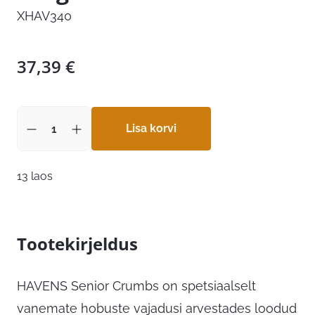
XHAV340
37,39
€
Lisa korvi
13 laos
Tootekirjeldus
HAVENS Senior Crumbs on spetsiaalselt
vanemate hobuste vajadusi arvestades loodud