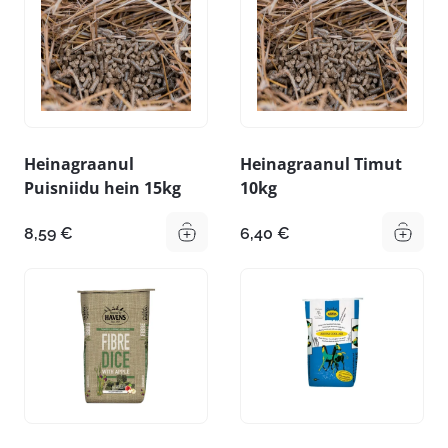
Heinagraanul
Heinagraanul Timut
Puisniidu hein 15kg
10kg
8,59
€
6,40
€