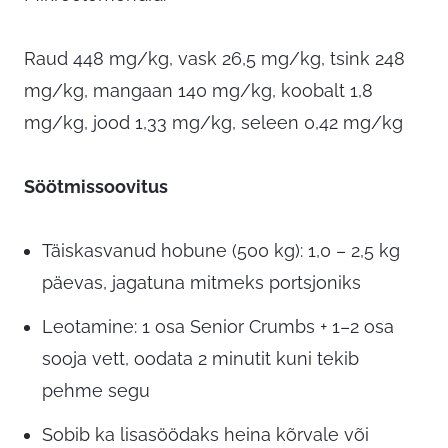
Raud 448 mg/kg, vask 26,5 mg/kg, tsink 248
mg/kg, mangaan 140 mg/kg, koobalt 1,8
mg/kg, jood 1,33 mg/kg, seleen 0,42 mg/kg
Söötmissoovitus
Täiskasvanud hobune (500 kg): 1,0 – 2,5 kg
päevas, jagatuna mitmeks portsjoniks
Leotamine: 1 osa Senior Crumbs + 1–2 osa
sooja vett, oodata 2 minutit kuni tekib
pehme segu
Sobib ka lisasöödaks heina kõrvale või