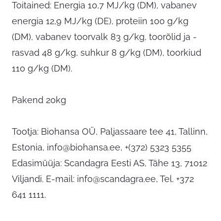
Toitained: Energia 10,7 MJ/kg (DM), vabanev
energia 12,9 MJ/kg (DE), proteiin 100 g/kg
(DM), vabanev toorvalk 83 g/kg, toorõlid ja -
rasvad 48 g/kg, suhkur 8 g/kg (DM), toorkiud
110 g/kg (DM).
Pakend 20kg
Tootja: Biohansa OÜ, Paljassaare tee 41, Tallinn,
Estonia,
info@biohansa.ee
, +(372) 5323 5355
Edasimüüja: Scandagra Eesti AS, Tähe 13, 71012
Viljandi. E-mail:
info@scandagra.ee
, Tel. +372
641 1111.