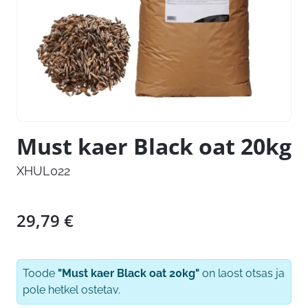
Must kaer Black oat 20kg
XHUL022
29,79
€
Toode
"Must kaer Black oat 20kg"
on laost otsas ja
pole hetkel ostetav.