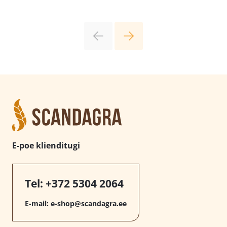
E-poe klienditugi
Tel:
+372 5304 2064
E-mail:
e-shop@scandagra.ee