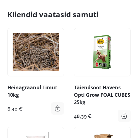
Kliendid vaatasid samuti
Heinagraanul Timut
Täiendsööt Havens
10kg
Opti Grow FOAL CUBES
25kg
6,40
€
48,39
€