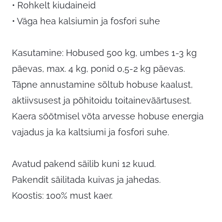
• Rohkelt kiudaineid
• Väga hea kalsiumin ja fosfori suhe
Kasutamine: Hobused 500 kg, umbes 1-3 kg
päevas, max. 4 kg, ponid 0,5-2 kg päevas.
Täpne annustamine sõltub hobuse kaalust,
aktiivsusest ja põhitoidu toitaineväärtusest.
Kaera söötmisel võta arvesse hobuse energia
vajadus ja ka kaltsiumi ja fosfori suhe.
Avatud pakend säilib kuni 12 kuud.
Pakendit säilitada kuivas ja jahedas.
Koostis: 100% must kaer.