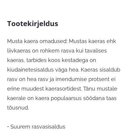
Tootekirjeldus
Musta kaera omadused: Mustas kaeras ehk
liivkaeras on rohkem rasva kui tavalises
kaeras, tarbides koos kestadega on
kiudainetesisaldus väga hea. Kaeras sisaldub
rasv on hea rasv ja imendumise protsent ei
erine muudest kaerasortidest. Tänu mustale
kaerale on kaera populaarsus söödana taas
tõusnud.
• Suurem rasvasisaldus