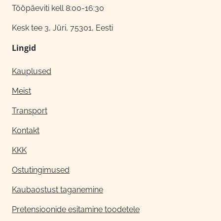
Tööpäeviti kell 8:00-16:30
Kesk tee 3, Jüri, 75301, Eesti
Lingid
Kauplused
Meist
Transport
Kontakt
KKK
Ostutingimused
Kaubaostust taganemine
Pretensioonide esitamine toodetele