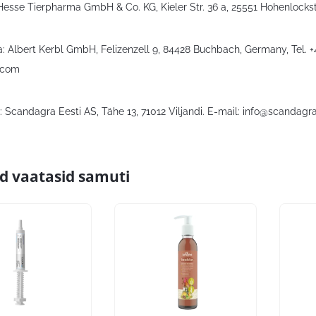
. Hesse Tierpharma GmbH & Co. KG, Kieler Str. 36 a, 25551 Hohenlock
: Albert Kerbl GmbH, Felizenzell 9, 84428 Buchbach, Germany, Tel. 
.com
 Scandagra Eesti AS, Tähe 13, 71012 Viljandi. E-mail:
info@scandagra
id vaatasid samuti