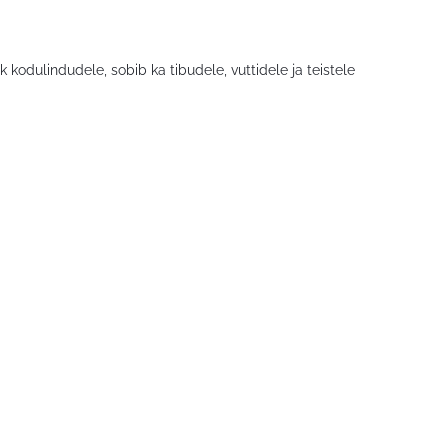
 kodulindudele, sobib ka tibudele, vuttidele ja teistele