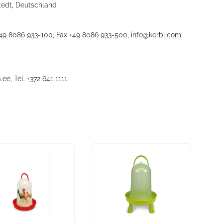
stedt, Deutschland
+49 8086 933-100, Fax +49 8086 933-500,
info@kerbl.com
,
.ee
, Tel. +372 641 1111.