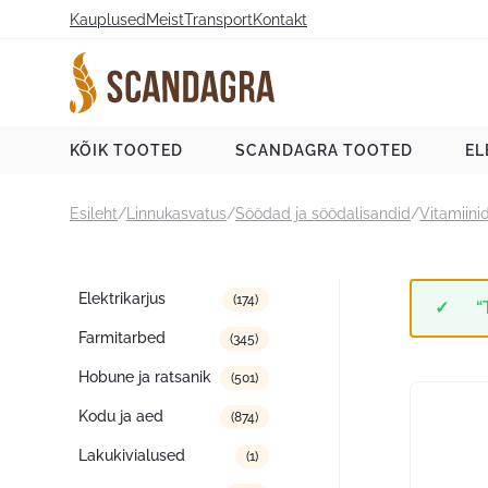
Liigu
Kauplused
Meist
Transport
Kontakt
sisu
juurde
Scandagra e-pood
KÕIK TOOTED
SCANDAGRA TOOTED
EL
Esileht
/
Linnukasvatus
/
Söödad ja söödalisandid
/
Vitamiinid
Tootekategooriad
Elektrikarjus
(174)
“
Farmitarbed
(345)
Hobune ja ratsanik
(501)
Kodu ja aed
(874)
Lakukivialused
(1)