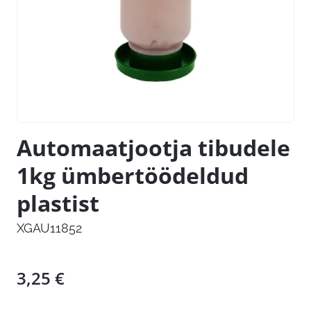
Automaatjootja tibudele
1kg ümbertöödeldud
plastist
XGAU11852
3,25
€