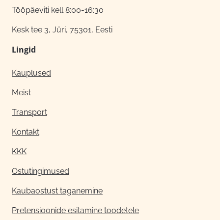
Tööpäeviti kell 8:00-16:30
Kesk tee 3, Jüri, 75301, Eesti
Lingid
Kauplused
Meist
Transport
Kontakt
KKK
Ostutingimused
Kaubaostust taganemine
Pretensioonide esitamine toodetele