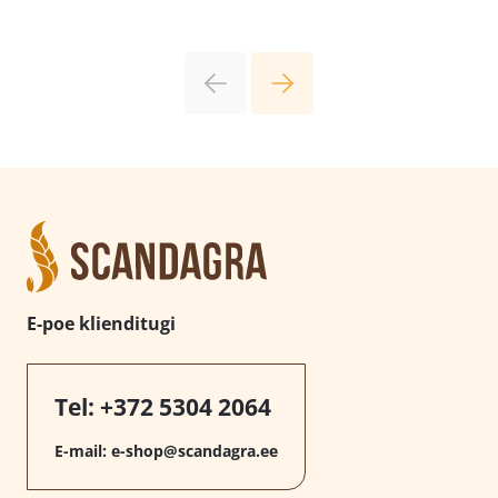
E-poe klienditugi
Tel:
+372 5304 2064
E-mail:
e-shop@scandagra.ee