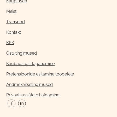
Kauplused
Meist
Transport
Kontakt
KKK
Ostutingimused
Kaubaostust taganemine
Pretensioonide esitamine toodetele
Andmekaitsetingimused
Privaatsussätete haldamine