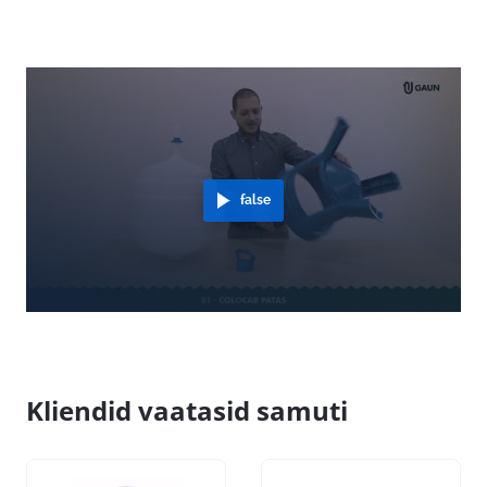
false
Kliendid vaatasid samuti