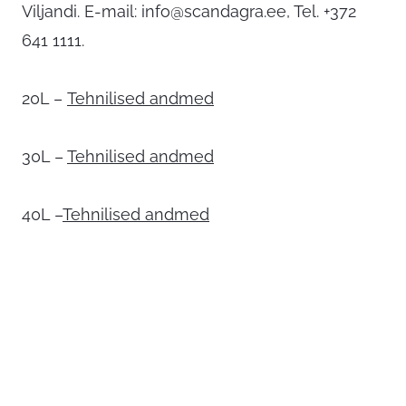
Viljandi. E-mail:
info@scandagra.ee
, Tel. +372
641 1111.
20L –
Tehnilised andmed
30L –
Tehnilised andmed
40L –
Tehnilised andmed