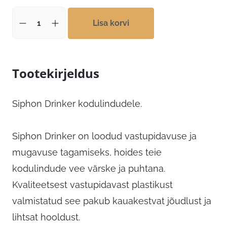
Lisa korvi
Tootekirjeldus
Siphon Drinker kodulindudele.
Siphon Drinker on loodud vastupidavuse ja
mugavuse tagamiseks, hoides teie
kodulindude vee värske ja puhtana.
Kvaliteetsest vastupidavast plastikust
valmistatud see pakub kauakestvat jõudlust ja
lihtsat hooldust.