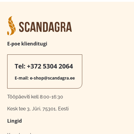
E-poe klienditugi
Tel:
+372 5304 2064
E-mail:
e-shop@scandagra.ee
Tööpäeviti kell 8:00-16:30
Kesk tee 3, Jüri, 75301, Eesti
Lingid