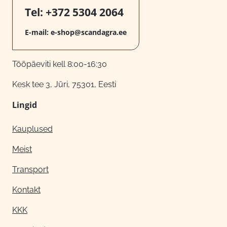
Tel:
+372 5304 2064
E-mail:
e-shop@scandagra.ee
Tööpäeviti kell 8:00-16:30
Kesk tee 3, Jüri, 75301, Eesti
Lingid
Kauplused
Meist
Transport
Kontakt
KKK