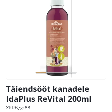
Täiendsööt kanadele
IdaPlus ReVital 200ml
XKRB73188