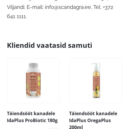
Viljandi. E-mail:
info@scandagra.ee
, Tel. +372
641 1111.
Kliendid vaatasid samuti
Täiendsööt kanadele
Täiendsööt kanadele
IdaPlus ProBiotic 180g
IdaPlus OregaPlus
200ml