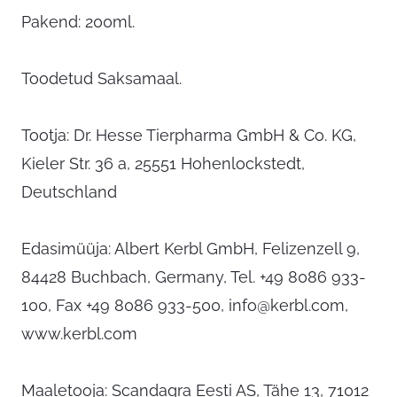
Pakend: 200ml.
Toodetud Saksamaal.
Tootja: Dr. Hesse Tierpharma GmbH & Co. KG,
Kieler Str. 36 a, 25551 Hohenlockstedt,
Deutschland
Edasimüüja: Albert Kerbl GmbH, Felizenzell 9,
84428 Buchbach, Germany, Tel. +49 8086 933-
100, Fax +49 8086 933-500,
info@kerbl.com
,
www.kerbl.com
Maaletooja: Scandagra Eesti AS, Tähe 13, 71012