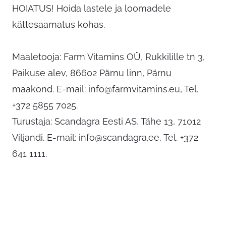
HOIATUS! Hoida lastele ja loomadele
kättesaamatus kohas.
Maaletooja: Farm Vitamins OÜ, Rukkilille tn 3,
Paikuse alev, 86602 Pärnu linn, Pärnu
maakond. E-mail:
info@farmvitamins.eu
, Tel.
+372 5855 7025.
Turustaja: Scandagra Eesti AS, Tähe 13, 71012
Viljandi. E-mail:
info@scandagra.ee
, Tel. +372
641 1111.