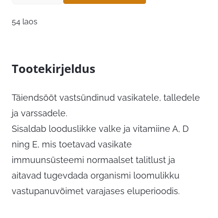
54 laos
Tootekirjeldus
Täiendsööt vastsündinud vasikatele, talledele
ja varssadele.
Sisaldab looduslikke valke ja vitamiine A, D
ning E, mis toetavad vasikate
immuunsüsteemi normaalset talitlust ja
aitavad tugevdada organismi loomulikku
vastupanuvõimet varajases eluperioodis.