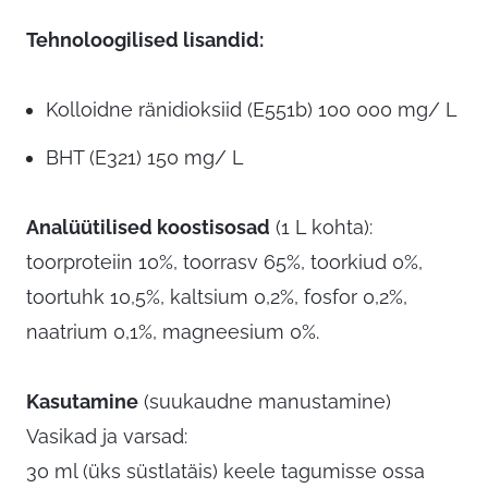
Tehnoloogilised lisandid:
Kolloidne ränidioksiid (E551b) 100 000 mg/ L
BHT (E321) 150 mg/ L
Analüütilised koostisosad
(1 L kohta):
toorproteiin 10%, toorrasv 65%, toorkiud 0%,
toortuhk 10,5%, kaltsium 0,2%, fosfor 0,2%,
naatrium 0,1%, magneesium 0%.
Kasutamine
(suukaudne manustamine)
Vasikad ja varsad:
30 ml (üks süstlatäis) keele tagumisse ossa