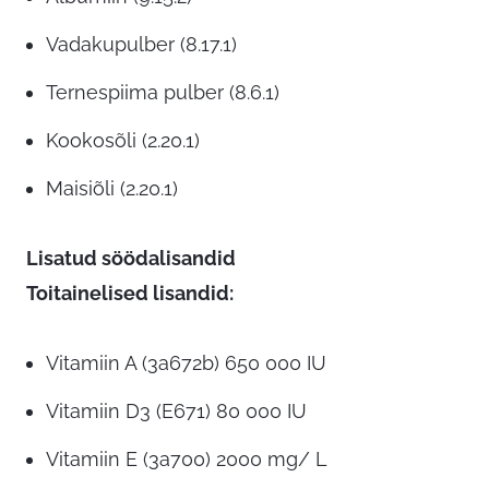
Vadakupulber (8.17.1)
Ternespiima pulber (8.6.1)
Kookosõli (2.20.1)
Maisiõli (2.20.1)
Lisatud söödalisandid
Toitainelised lisandid:
Vitamiin A (3a672b) 650 000 IU
Vitamiin D3 (E671) 80 000 IU
Vitamiin E (3a700) 2000 mg/ L