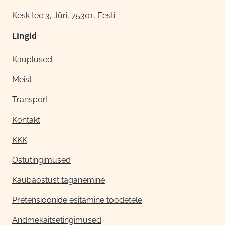
Kesk tee 3, Jüri, 75301, Eesti
Lingid
Kauplused
Meist
Transport
Kontakt
KKK
Ostutingimused
Kaubaostust taganemine
Pretensioonide esitamine toodetele
Andmekaitsetingimused