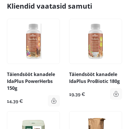
Kliendid vaatasid samuti
Täiendsööt kanadele
Täiendsööt kanadele
IdaPlus PowerHerbs
IdaPlus ProBiotic 180g
150g
19,39
€
14,39
€