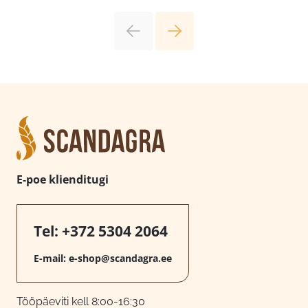
E-poe klienditugi
Tel:
+372 5304 2064
E-mail:
e-shop@scandagra.ee
Tööpäeviti kell 8:00-16:30