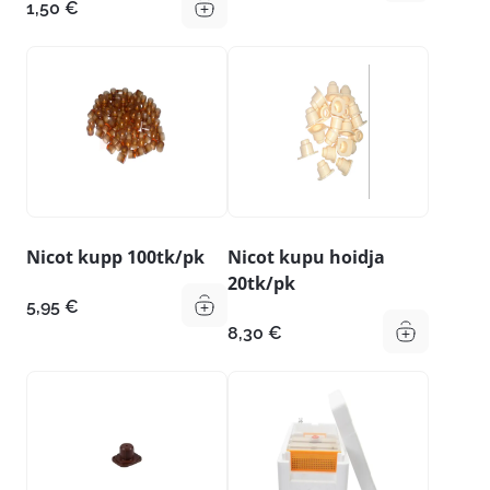
1,50
€
Nicot kupp 100tk/pk
Nicot kupu hoidja
20tk/pk
5,95
€
8,30
€