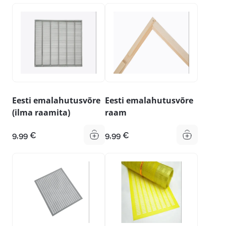
Eesti emalahutusvõre
Eesti emalahutusvõre
(ilma raamita)
raam
9,99
€
9,99
€