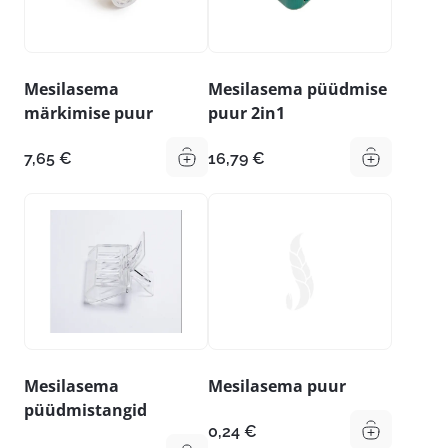
Mesilasema
Mesilasema püüdmise
märkimise puur
puur 2in1
7,65
€
16,79
€
Mesilasema
Mesilasema puur
püüdmistangid
0,24
€