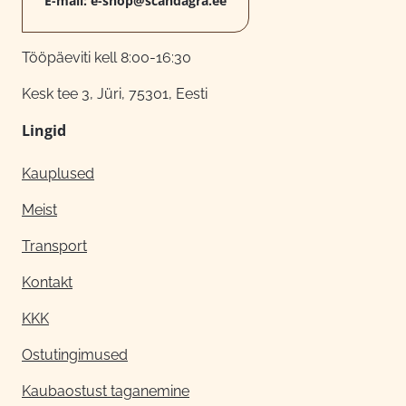
E-mail:
e-shop@scandagra.ee
Tööpäeviti kell 8:00-16:30
Kesk tee 3, Jüri, 75301, Eesti
Lingid
Kauplused
Meist
Transport
Kontakt
KKK
Ostutingimused
Kaubaostust taganemine