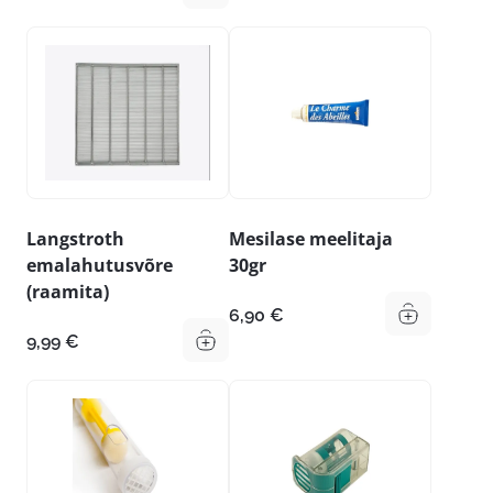
Langstroth
Mesilase meelitaja
emalahutusvõre
30gr
(raamita)
6,90
€
9,99
€