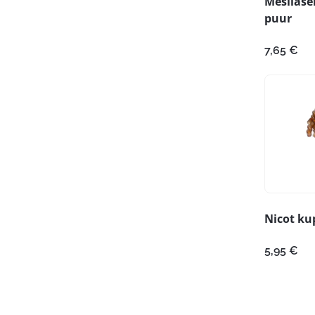
Mesilas
puur
7,65
€
Nicot ku
5,95
€