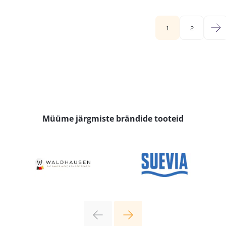
1
2
→
Müüme järgmiste brändide tooteid