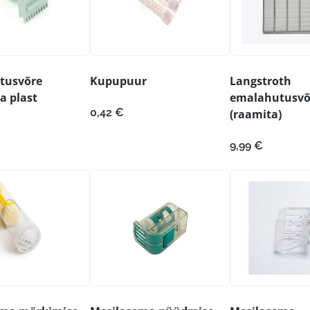
tusvõre
Kupupuur
Langstroth
a plast
emalahutusvõ
0,42
€
(raamita)
9,99
€