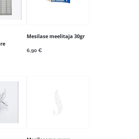
Mesilase meelitaja 30gr
re
6,90
€