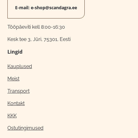
E-mail:
e-shop@scandagra.ee
Tööpäeviti kell 8:00-16:30
Kesk tee 3, Jüri, 75301, Eesti
Lingid
Kauplused
Meist
Transport
Kontakt
KKK
Ostutingimused