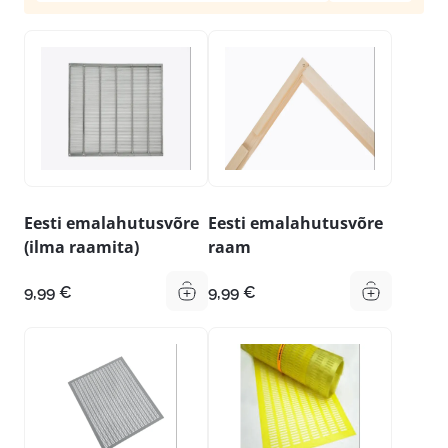
Eesti emalahutusvõre
Eesti emalahutusvõre
(ilma raamita)
raam
9,99
€
9,99
€