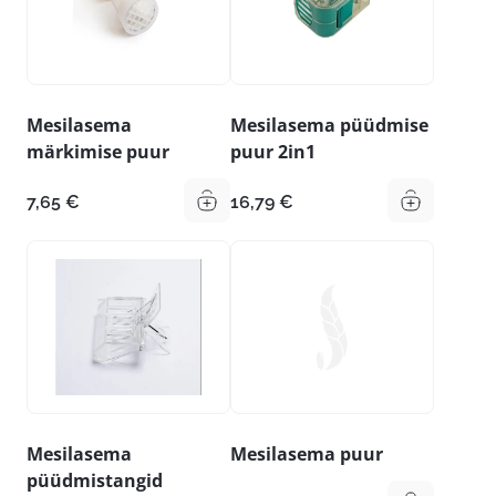
Mesilasema
Mesilasema püüdmise
märkimise puur
puur 2in1
7,65
€
16,79
€
Mesilasema
Mesilasema puur
püüdmistangid