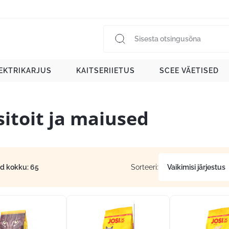
EKTRIKARJUS
KAITSERIIETUS
SCEE VÄETISED
sitoit ja maiused
id kokku: 65
Sorteeri: