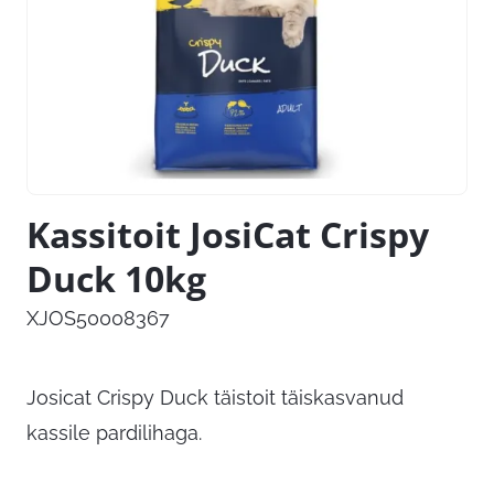
Kassitoit JosiCat Crispy
Duck 10kg
XJOS50008367
Josicat Crispy Duck täistoit täiskasvanud
kassile pardilihaga.