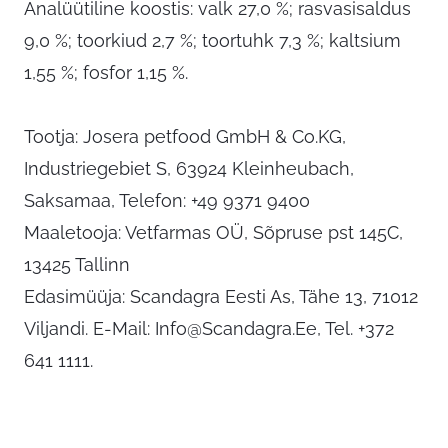
Analüütiline koostis: valk 27,0 %; rasvasisaldus
9,0 %; toorkiud 2,7 %; toortuhk 7,3 %; kaltsium
1,55 %; fosfor 1,15 %.
Tootja: Josera petfood GmbH & Co.KG,
Industriegebiet S, 63924 Kleinheubach,
Saksamaa, Telefon: +49 9371 9400
Maaletooja: Vetfarmas OÜ, Sõpruse pst 145C,
13425 Tallinn
Edasimüüja: Scandagra Eesti As, Tähe 13, 71012
Viljandi. E-Mail:
Info@Scandagra.Ee
, Tel. +372
641 1111.