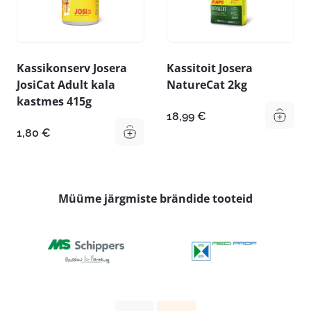
Kassikonserv Josera
Kassitoit Josera
JosiCat Adult kala
NatureCat 2kg
kastmes 415g
18,99
€
1,80
€
Müüme järgmiste brändide tooteid