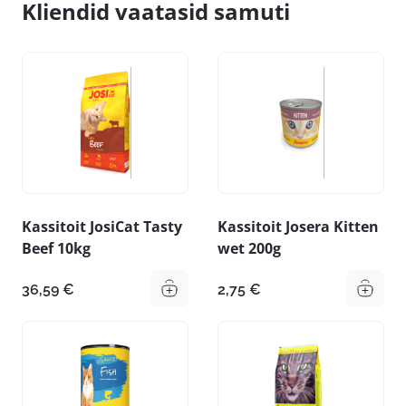
Kliendid vaatasid samuti
Kassitoit JosiCat Tasty
Kassitoit Josera Kitten
Beef 10kg
wet 200g
36,59
€
2,75
€