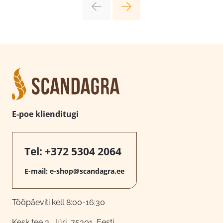
E-poe klienditugi
Tel:
+372 5304 2064
E-mail:
e-shop@scandagra.ee
Tööpäeviti kell 8:00-16:30
Kesk tee 3, Jüri, 75301, Eesti