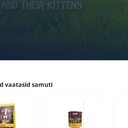
id vaatasid samuti