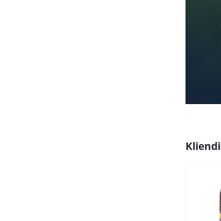
Kliend