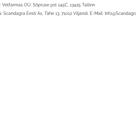
: Vetfarmas OÜ, Sõpruse pst 145C, 13425 Tallinn
 Scandagra Eesti As, Tähe 13, 71012 Viljandi. E-Mail:
Info@Scandagr