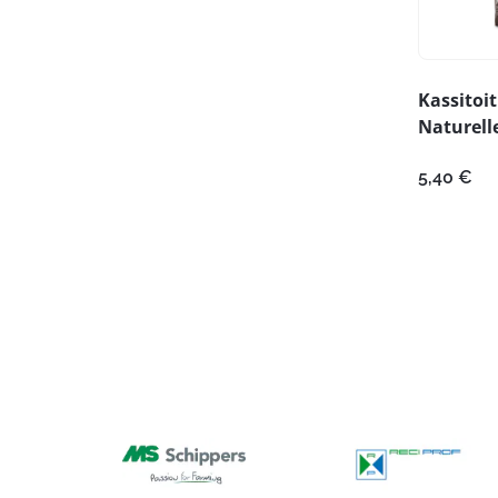
Kassitoit
Naturell
5,40
€