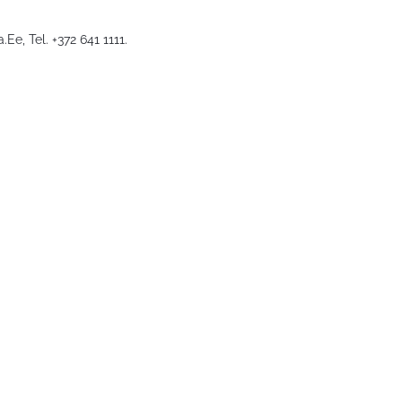
a.Ee
, Tel. +372 641 1111.