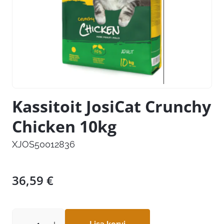
Kassitoit JosiCat Crunchy
Chicken 10kg
XJOS50012836
36,59
€