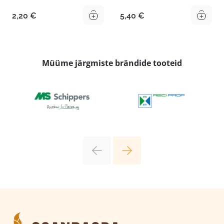
2,20
€
5,40
€
Müüme järgmiste brändide tooteid