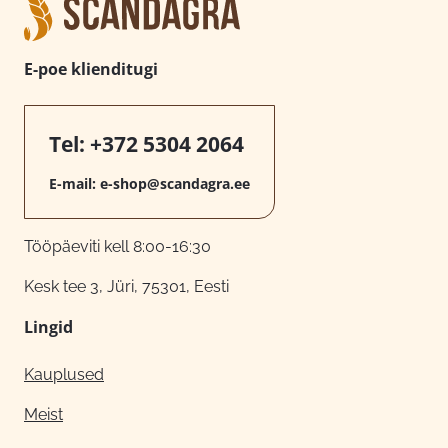
E-poe klienditugi
Tel:
+372 5304 2064
E-mail:
e-shop@scandagra.ee
Tööpäeviti kell 8:00-16:30
Kesk tee 3, Jüri, 75301, Eesti
Lingid
Kauplused
Meist