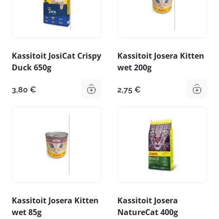
Kassitoit JosiCat Crispy
Kassitoit Josera Kitten
Duck 650g
wet 200g
3,80
€
2,75
€
Kassitoit Josera Kitten
Kassitoit Josera
wet 85g
NatureCat 400g