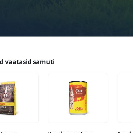
id vaatasid samuti