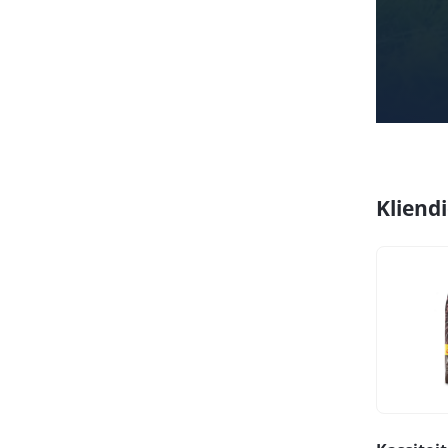
Kliend