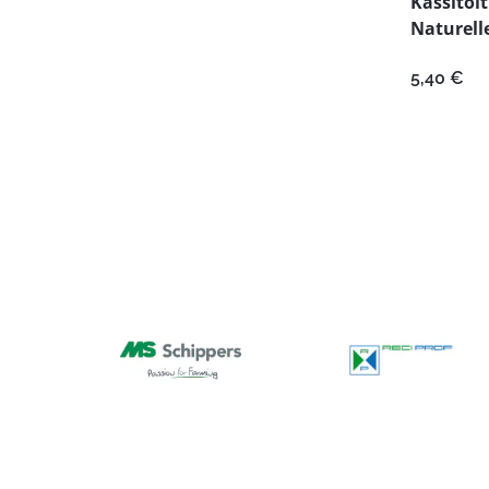
Kassitoit
Naturell
5,40
€