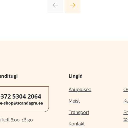
enditugi
Lingid
Kauplused
O
+372 5304 2064
Meist
K
e-shop@scandagra.ee
Transport
Pr
to
 kell 8:00-16:30
Kontakt