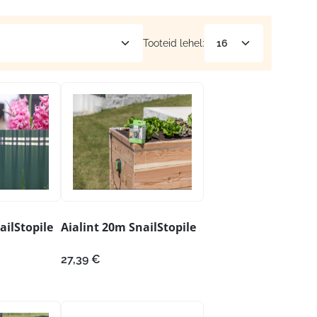
Tooteid lehel:
ailStopile
Aialint 20m SnailStopile
27,39
€