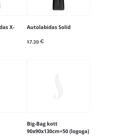
das X-
Autolabidas Solid
17,39
€
Big-Bag kott
90x90x130cm+50 (logoga)