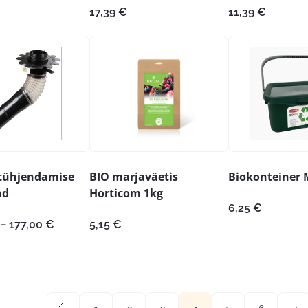
17,39
€
11,39
€
 tühjendamise
BIO marjaväetis
Biokonteiner 
nd
Horticom 1kg
6,25
€
Hinnavahemik:
–
177,00
€
5,15
€
105,00 €
kuni
177,00 €