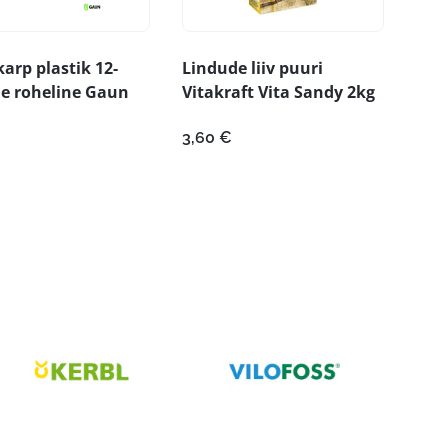
rp plastik 12-
Lindude liiv puuri
e roheline Gaun
Vitakraft Vita Sandy 2kg
3,60
€