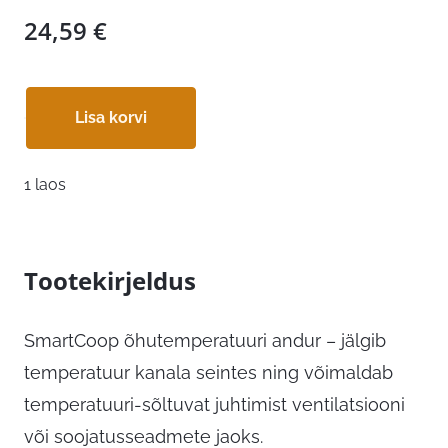
24,59
€
Lisa korvi
1 laos
Tootekirjeldus
SmartCoop õhutemperatuuri andur – jälgib
temperatuur kanala seintes ning võimaldab
temperatuuri-sõltuvat juhtimist ventilatsiooni
või soojatusseadmete jaoks.