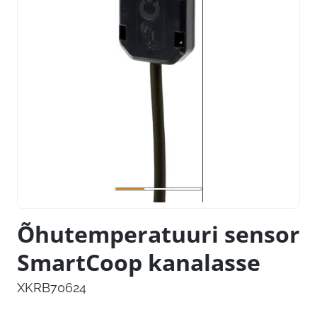
Õhutemperatuuri sensor
SmartCoop kanalasse
XKRB70624