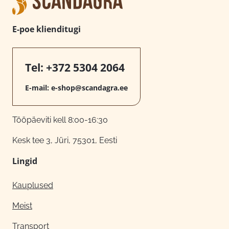
E-poe klienditugi
Tel:
+372 5304 2064
E-mail:
e-shop@scandagra.ee
Tööpäeviti kell 8:00-16:30
Kesk tee 3, Jüri, 75301, Eesti
Lingid
Kauplused
Meist
Transport