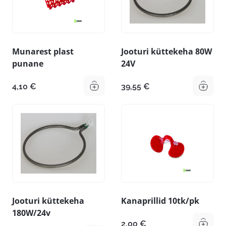
Munarest plast
Jooturi küttekeha 80W
punane
24V
4,10
€
39,55
€
Jooturi küttekeha
Kanaprillid 10tk/pk
180W/24v
2,00
€