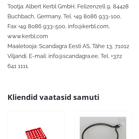
Tootja: Albert Kerbl GmbH, Felizenzell 9, 84428
Buchbach, Germany, Tel. +49 8086 933-100,
Fax +49 8086 933-500,
info@kerbl.com
,
www.kerbl.com
Maaletooja: Scandagra Eesti AS, Tähe 13, 71012
Viljandi. E-mail:
info@scandagra.ee
, Tel. +372
641 1111.
Kliendid vaatasid samuti