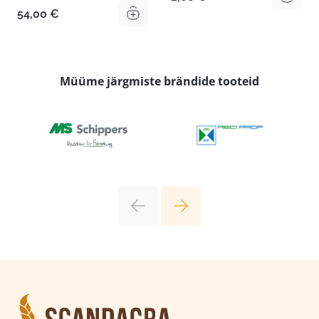
54,00
€
Müüme järgmiste brändide tooteid