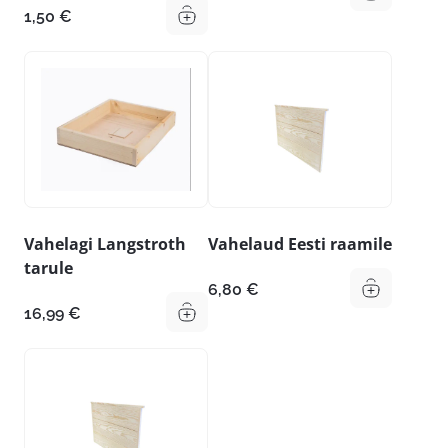
1,50
€
Vahelagi Langstroth
Vahelaud Eesti raamile
tarule
6,80
€
16,99
€