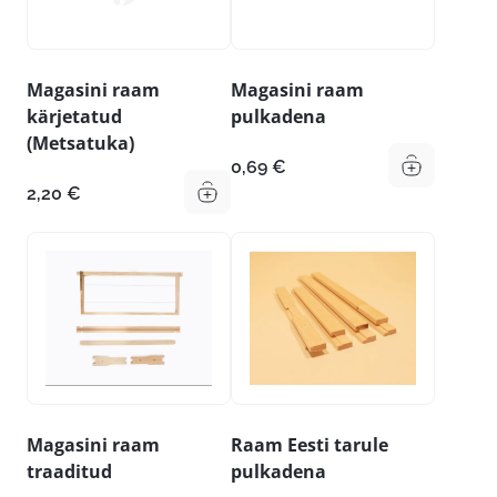
Magasini raam
Magasini raam
kärjetatud
pulkadena
(Metsatuka)
0,69
€
2,20
€
Magasini raam
Raam Eesti tarule
traaditud
pulkadena