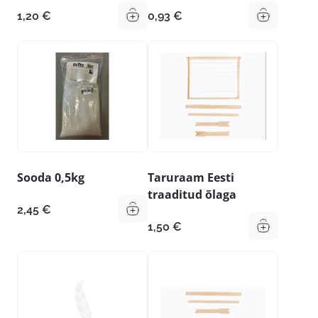
1,20
€
0,93
€
Sooda 0,5kg
Taruraam Eesti
traaditud õlaga
2,45
€
1,50
€