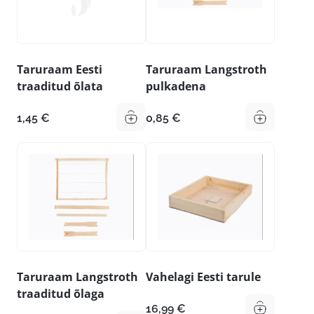
Taruraam Eesti
Taruraam Langstroth
traaditud õlata
pulkadena
1,45
€
0,85
€
Taruraam Langstroth
Vahelagi Eesti tarule
traaditud õlaga
16,99
€