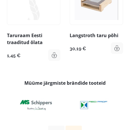
Taruraam Eesti
Langstroth taru põhi
traaditud õlata
30,19
€
1,45
€
Müüme järgmiste brändide tooteid