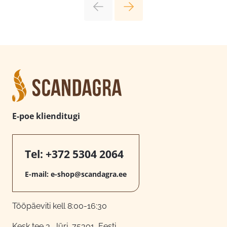
E-poe klienditugi
Tel:
+372 5304 2064
E-mail:
e-shop@scandagra.ee
Tööpäeviti kell 8:00-16:30
Kesk tee 3, Jüri, 75301, Eesti