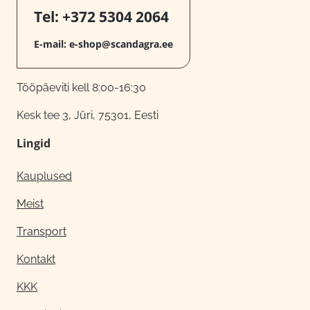
Tel:
+372 5304 2064
E-mail:
e-shop@scandagra.ee
Tööpäeviti kell 8:00-16:30
Kesk tee 3, Jüri, 75301, Eesti
Lingid
Kauplused
Meist
Transport
Kontakt
KKK