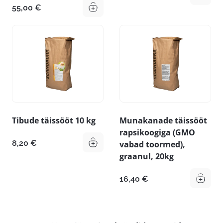
55,00
€
Tibude täissööt 10 kg
Munakanade täissööt
rapsikoogiga (GMO
8,20
€
vabad toormed),
graanul, 20kg
16,40
€