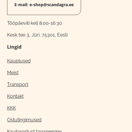
E-mail:
e-shop@scandagra.ee
Tööpäeviti kell 8:00-16:30
Kesk tee 3, Jüri, 75301, Eesti
Lingid
Kauplused
Meist
Transport
Kontakt
KKK
Ostutingimused
Kaubaostust taganemine