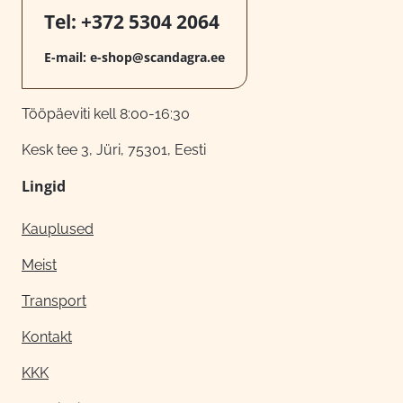
Tel:
+372 5304 2064
E-mail:
e-shop@scandagra.ee
Tööpäeviti kell 8:00-16:30
Kesk tee 3, Jüri, 75301, Eesti
Lingid
Kauplused
Meist
Transport
Kontakt
KKK